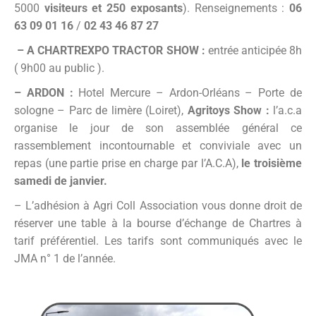
5000
visiteurs et 250 exposants
). Renseignements :
06
63 09 01 16
/
02 43 46 87 27
– A CHARTREXPO TRACTOR SHOW :
entrée anticipée 8h
( 9h00 au public ).
– ARDON :
Hotel Mercure – Ardon-Orléans – Porte de
sologne – Parc de limère (Loiret),
Agritoys Show :
l’a.c.a
organise le jour de son assemblée général ce
rassemblement incontournable et conviviale avec un
repas (une partie prise en charge par l’A.C.A),
le troisième
samedi de janvier.
– L’adhésion à Agri Coll Association vous donne droit de
réserver une table à la bourse d’échange de Chartres à
tarif préférentiel. Les tarifs sont communiqués avec le
JMA n° 1 de l’année.