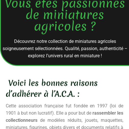
Vous êtes passionnés
de miniatures
agricoles ?
Découvrez notre collection de miniatures agricoles
soigneusement sélectionnées. Qualité, passion, authenticité –
explorez l’univers rural en miniature !
Voici les bonnes raisons
d’adhérer à l’A.C.A. :
Cette association française fut fondée en 1997 (loi de
1901 à but non lucratif). Elle a pour but de
rassembler les
collectionneurs
de modèles réduits, jouets, maquettes,
miniatures, figurines, objets divers et documents relatifs à