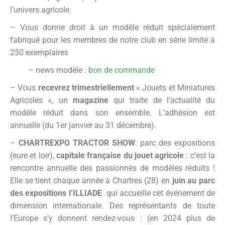
l’univers agricole.
– Vous donne droit à un modèle réduit spécialement
fabriqué pour les membres de notre club en série limité à
250 exemplaires
– news modèle :
bon de commande
– Vous
recevrez trimestriellement
« Jouets et Miniatures
Agricoles », un
magazine
qui traite de l’actualité du
modèle réduit dans son ensemble. L’adhésion est
annuelle (du 1er janvier au 31 décembre).
–
CHARTREXPO
TRACTOR SHOW
: parc des expositions
(eure et loir),
capitale française du jouet agricole
: c’est la
rencontre annuelle des passionnés de modèles réduits !
Elle se tient chaque année à Chartres (28) en
juin au parc
des expositions l’ILLIADE
qui accueille cet événement de
dimension internationale. Des représentants de toute
l’Europe s’y donnent rendez-vous : (en 2024 plus de