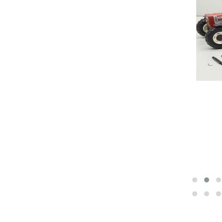
NEWS 2022 Braud 700 coupe céréales
disponible en commande
Lire la suite