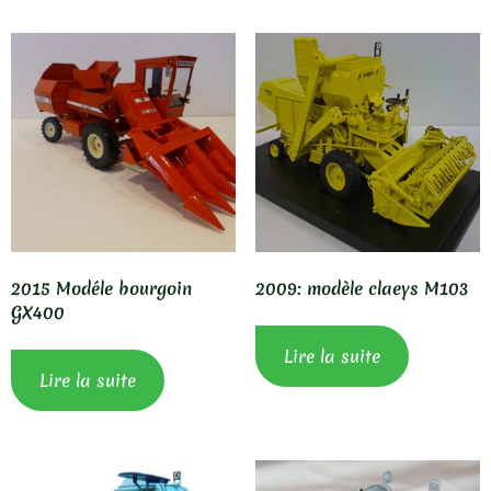
2015 Modéle bourgoin
2009: modèle claeys M103
GX400
Lire la suite
Lire la suite