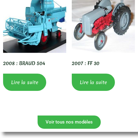
2008 : BRAUD 504
2007 : FF 30
Lire la suite
Lire la suite
Voir tous nos modèles