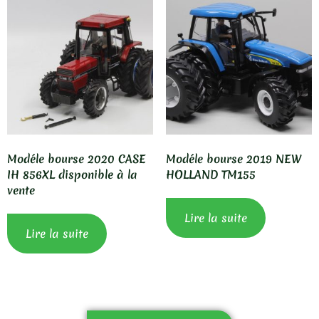
Modéle bourse 2020 CASE
Modéle bourse 2019 NEW
IH 856XL disponible à la
HOLLAND TM155
vente
Lire la suite
Lire la suite