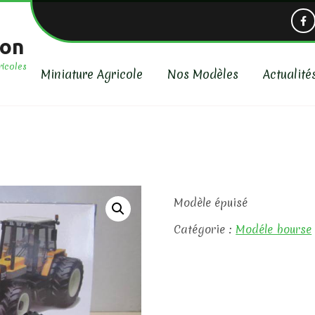
ion
ricoles
Miniature Agricole
Nos Modèles
Actualité
Modèle épuisé
Catégorie :
Modéle bourse