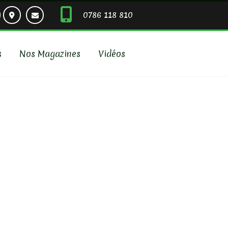
0786 118 810
s
Nos Magazines
Vidéos